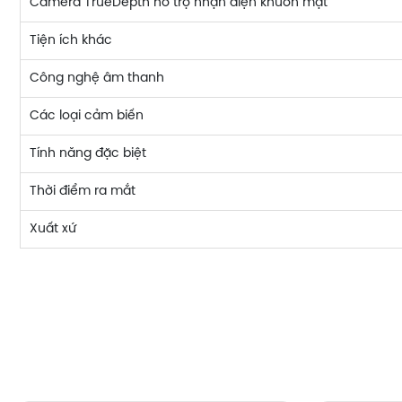
Camera TrueDepth hỗ trợ nhận diện khuôn mặt
Tiện ích khác
Công nghệ âm thanh
Các loại cảm biến
Tính năng đặc biệt
Thời điểm ra mắt
Xuất xứ