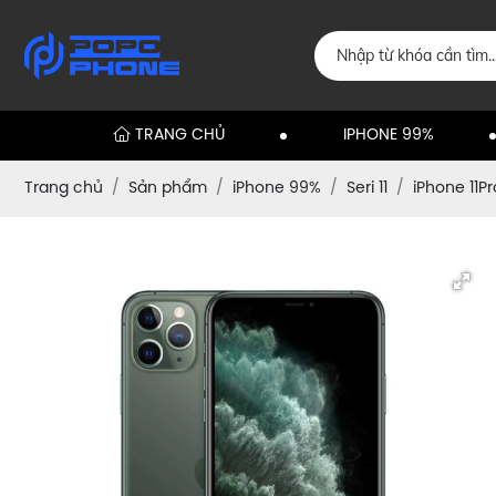
TRANG CHỦ
IPHONE 99%
Trang chủ
Sản phẩm
iPhone 99%
Seri 11
iPhone 11P