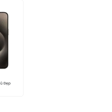
Cũ Đẹp