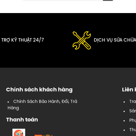
 TRỢ KỸ THUẬT 24/7
DỊCH VỤ SỬA CHỮ
Chính sách khách hàng
Liên
Chính Sách Bảo Hành, Đổi, Trả
Tr
Hàng
Sả
Thanh toán
Phụ
Th