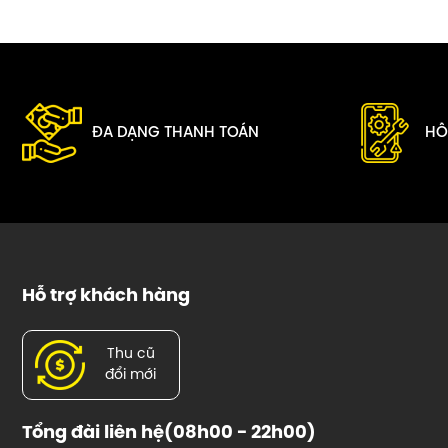
ĐA DẠNG THANH TOÁN
HỖ
Hỗ trợ khách hàng
Thu cũ
đổi mới
Tổng đài liên hệ(08h00 - 22h00)