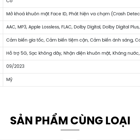
Có
Mở khoá khuôn mặt Face ID, Phát hiện va chạm (Crash Detec
AAC, MP3, Apple Lossless, FLAC, Dolby Digital, Dolby Digital Plu
Cảm biến gia tốc, Cảm biến tiệm cận, Cảm biến ánh sáng, C
Hỗ trợ 5G, Sạc không dây, Nhận diện khuôn mặt, Kháng nước,
09/2023
Mỹ
SẢN PHẨM CÙNG LOẠI