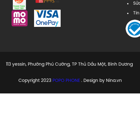
Sử
Tin
113 yessin, Phường Phú Cường, TP Thủ Dầu Một, Bình Dương
Copyright 2023
POPO PHONE
. Design by Nina.vn