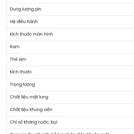
Dung lượng pin
Hệ điều hành
Kích thước màn hình
Ram
Thẻ sim
Kích thước
Trọng lượng
Chất liệu mặt lưng
Chất liệu khung viền
Chỉ số kháng nước, bụi