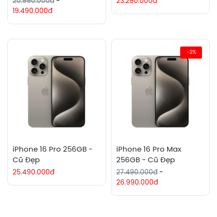
20.990.000đ
-
23.290.000đ
19.490.000đ
-2%
iPhone 16 Pro 256GB -
iPhone 16 Pro Max
Cũ Đẹp
256GB - Cũ Đẹp
25.490.000đ
27.490.000đ
-
26.990.000đ