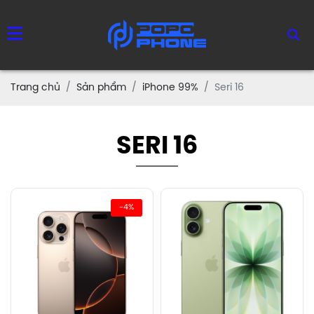
Trang chủ
Sản phẩm
iPhone 99%
Seri 16
SERI 16
-4%