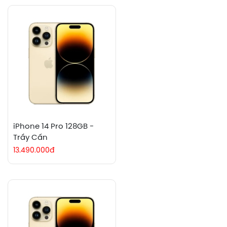
iPhone 14 Pro 128GB -
Trầy Cấn
13.490.000đ