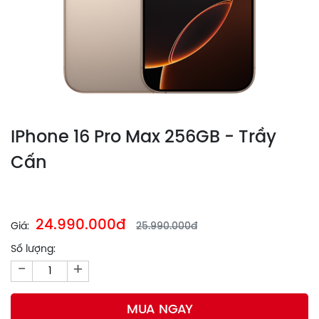
IPhone 16 Pro Max 256GB - Trầy
Cấn
24.990.000đ
Giá:
25.990.000đ
Số lượng:
-
+
MUA NGAY