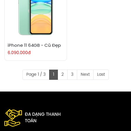
iPhone 11 64GB - Cũ Đẹp
6.090.000đ
Page 1 / 3
1
2
3
Next
Last
ĐA DẠNG THANH
TOÁN