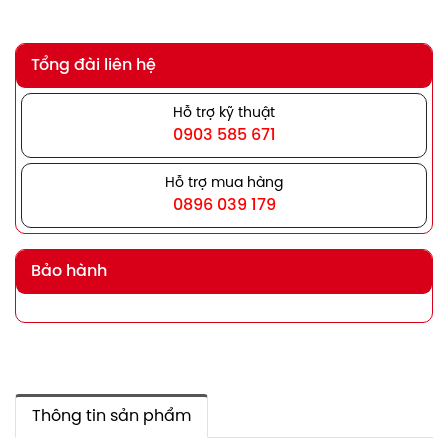
Tổng đài liên hệ
Hỗ trợ kỹ thuật
0903 585 671
Hỗ trợ mua hàng
0896 039 179
Bảo hành
Thông tin sản phẩm