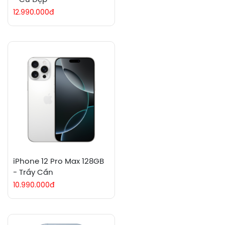
- Cũ Đẹp
12.990.000đ
iPhone 12 Pro Max 128GB
- Trầy Cấn
10.990.000đ