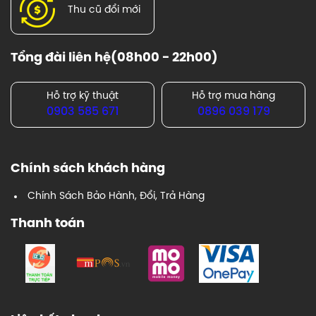
Thu cũ đổi mới
Tổng đài liên hệ(08h00 - 22h00)
Hỗ trợ kỹ thuật
Hỗ trợ mua hàng
0903 585 671
0896 039 179
Chính sách khách hàng
Chính Sách Bảo Hành, Đổi, Trả Hàng
Thanh toán