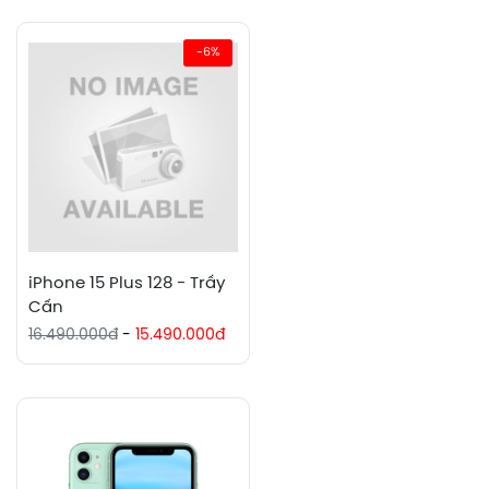
-6%
iPhone 15 Plus 128 - Trầy
Cấn
16.490.000đ
-
15.490.000đ