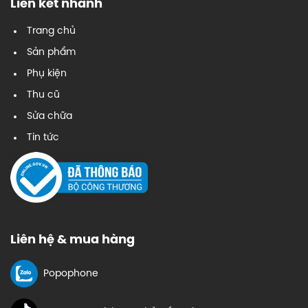
Liên kết nhanh
Trang chủ
Sản phẩm
Phụ kiện
Thu cũ
Sửa chữa
Tin tức
Liên hệ & mua hàng
Popophone