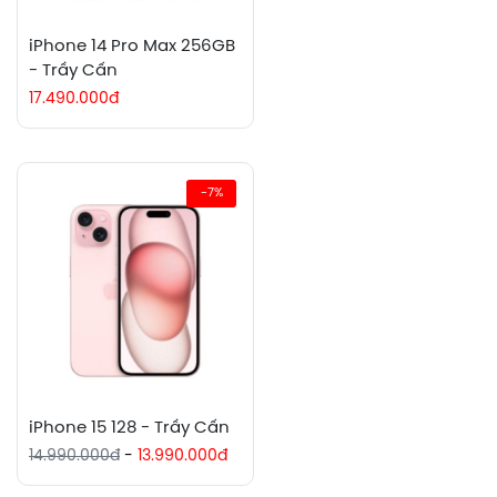
iPhone 14 Pro Max 256GB
- Trầy Cấn
17.490.000đ
-7%
iPhone 15 128 - Trầy Cấn
14.990.000đ
-
13.990.000đ