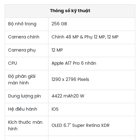
Thông số kỹ thuật
Bộ nhớ trong
256 GB
Camera chính
Chính 48 MP & Phụ 12 MP, 12 MP
Camera phụ
12 MP
CPU
Apple A17 Pro 6 nhân
Độ phân giải
1290 x 2796 Pixels
màn hình
Dung lượng pin
4422 mAh20 W
Hệ điều hành
iOS
Kích thước màn
OLED 6.7" Super Retina XDR
hình