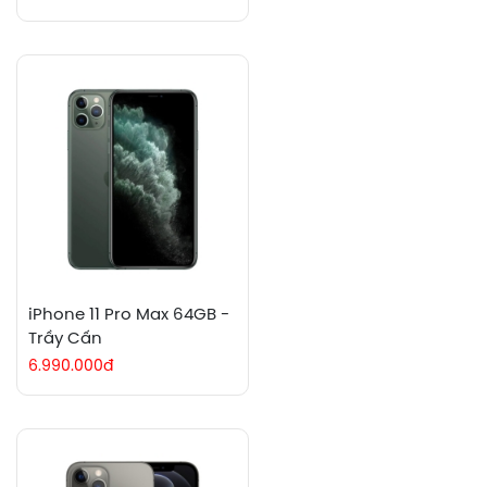
iPhone 11 Pro Max 64GB -
Trầy Cấn
6.990.000đ