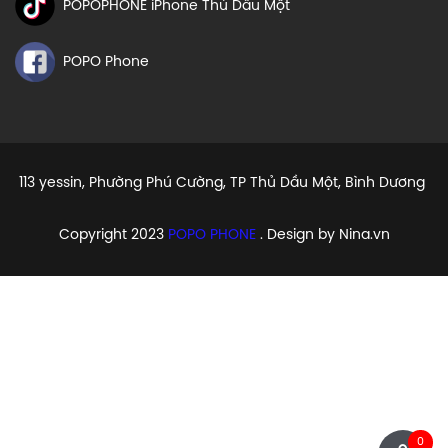
POPOPHONE iPhone Thủ Dầu Một
POPO Phone
113 yessin, Phường Phú Cường, TP Thủ Dầu Một, Bình Dương
Copyright 2023
POPO PHONE
. Design by Nina.vn
0