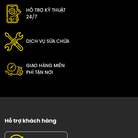
HỖ TRỢ KỸ THUẬT
24/7
DỊCH VỤ SỬA CHỮA
GIAO HÀNG MIỄN
PHÍ TẬN NƠI
Hỗ trợ khách hàng