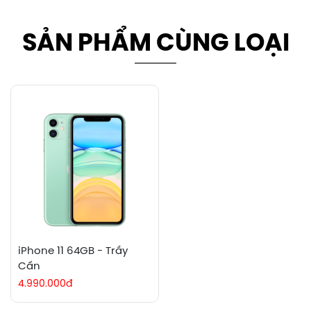
SẢN PHẨM CÙNG LOẠI
iPhone 11 64GB - Trầy
Cấn
4.990.000đ