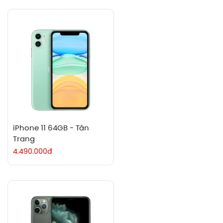
iPhone 11 64GB - Tân
Trang
4.490.000đ