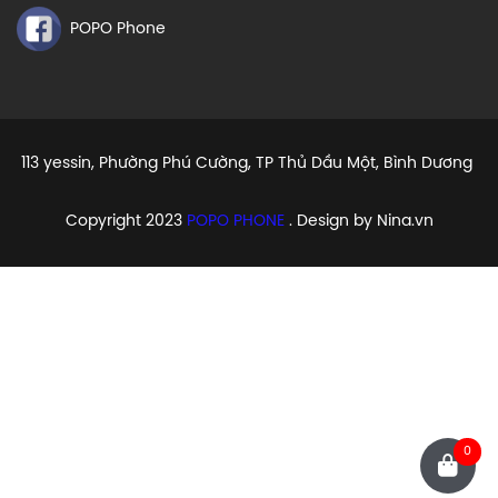
POPO Phone
113 yessin, Phường Phú Cường, TP Thủ Dầu Một, Bình Dương
Copyright 2023
POPO PHONE
. Design by Nina.vn
0