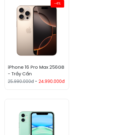
-4%
iPhone 16 Pro Max 256GB
- Trầy Cấn
25.990.000đ
-
24.990.000đ