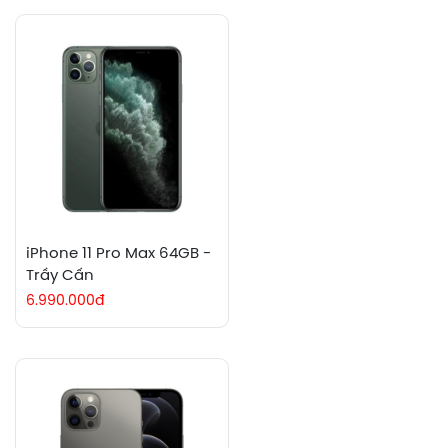
iPhone 11 Pro Max 64GB -
Trầy Cấn
6.990.000đ