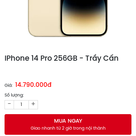
IPhone 14 Pro 256GB - Trầy Cấn
14.790.000đ
Giá:
Số lượng:
-
+
MUA NGAY
Giao nhanh từ 2 giờ trong nội thành