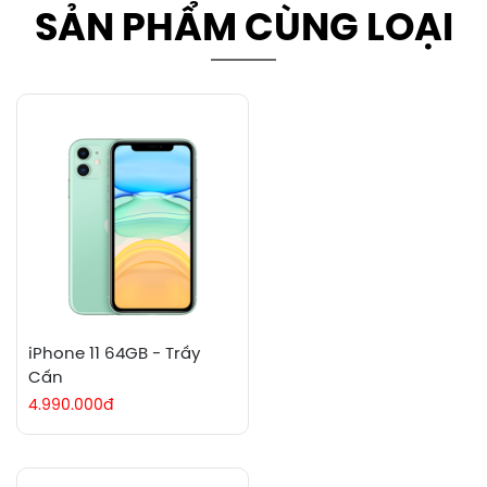
SẢN PHẨM CÙNG LOẠI
iPhone 11 64GB - Trầy
Cấn
4.990.000đ