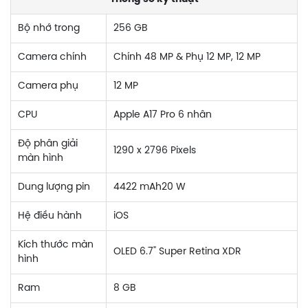
Bộ nhớ trong
256 GB
Camera chính
Chính 48 MP & Phụ 12 MP, 12 MP
Camera phụ
12 MP
CPU
Apple A17 Pro 6 nhân
Độ phân giải
1290 x 2796 Pixels
màn hình
Dung lượng pin
4422 mAh20 W
Hệ điều hành
iOS
Kích thước màn
OLED 6.7" Super Retina XDR
hình
Ram
8 GB