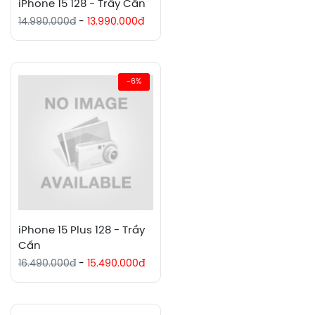
iPhone 15 128 - Trầy Cấn
14.990.000đ
-
13.990.000đ
-6%
iPhone 15 Plus 128 - Trầy
Cấn
16.490.000đ
-
15.490.000đ