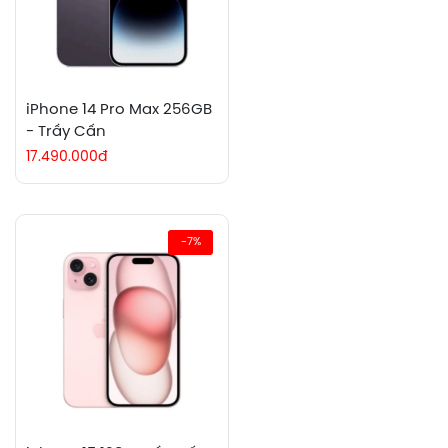
iPhone 14 Pro Max 256GB
- Trầy Cấn
17.490.000đ
-7%