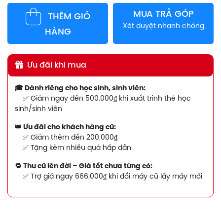
MUA TRẢ GÓP
THÊM GIỎ
Xét duyệt nhanh chóng
HÀNG
Ưu đãi khi mua
🎓 Dành riêng cho học sinh, sinh viên:
✅ Giảm ngay đến 500.000₫ khi xuất trình thẻ học
sinh/sinh viên
👑 Ưu đãi cho khách hàng cũ:
✅ Giảm thêm đến 200.000₫
✅ Tặng kèm nhiều quà hấp dẫn
🔁 Thu cũ lên đời – Giá tốt chưa từng có:
✅ Trợ giá ngay 666.000₫ khi đổi máy cũ lấy máy mới