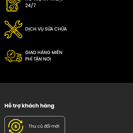
24/7
DỊCH VỤ SỬA CHỮA
GIAO HÀNG MIỄN
PHÍ TẬN NƠI
Hỗ trợ khách hàng
Thu cũ đổi mới