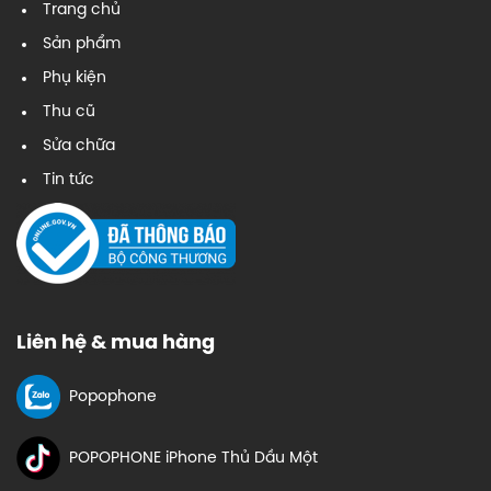
Trang chủ
Sản phẩm
Phụ kiện
Thu cũ
Sửa chữa
Tin tức
Liên hệ & mua hàng
Popophone
POPOPHONE iPhone Thủ Dầu Một